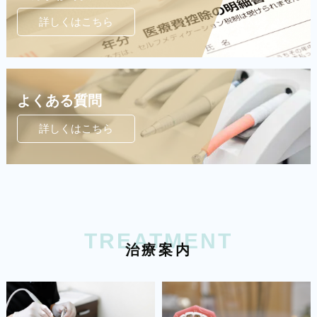
詳しくはこちら
よくある質問
詳しくはこちら
TREATMENT
治
療
案
内