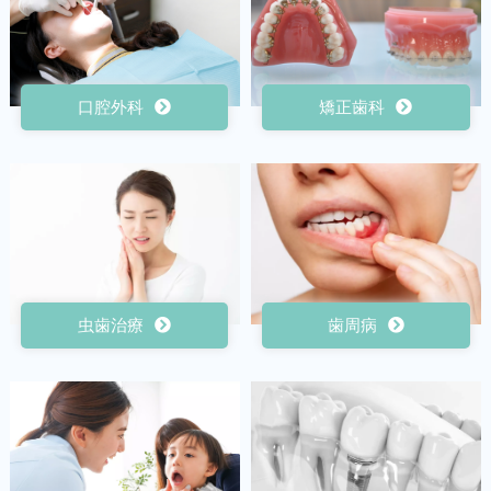
口腔外科
矯正歯科
虫歯治療
歯周病