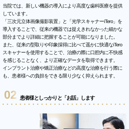
当院では、新しい機器の導入により高度な歯科医療を提供
しています。
「三次元立体画像撮影装置」と「光学スキャナーiTero」を
導入することで、従来の機器では捉えきれなかった細かな
部分までより詳細に把握することが可能になりました。
また、従来の型取りや印象採得に比べて遥かに快適なiTero
スキャナーを使用することで、治療の際に口腔内に不快感
を感じることなく、より正確なデータを取得できます。
インプラント治療や矯正治療などの高度な治療を行う際に
も、患者様への負担をできる限り少なく抑えられます。
02
患者様としっかりと「お話」します