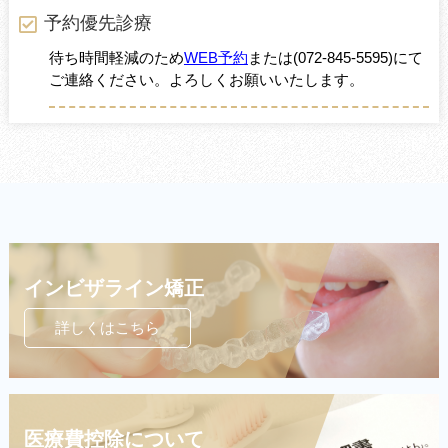
予約優先診療
待ち時間軽減のため
WEB予約
または
(072-845-5595)
にて
ご連絡ください。よろしくお願いいたします。
インビザライン矯正
詳しくはこちら
医療費控除について