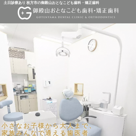
土日診療あり 枚方市の御殿山おとなこども歯科・矯正歯科
小さなお子様から大人まで、
家族みんなで通える歯医者