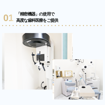
「精密機器」の使用で
01
高度な歯科医療をご提供