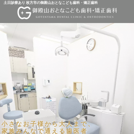
土日診療あり 枚方市の御殿山おとなこども歯科・矯正歯科
小さなお子様から大人まで、
家族みんなで通える歯医者