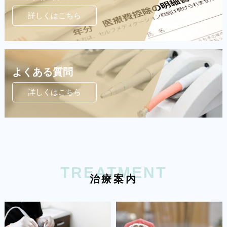
詳しくはこちら
よくある質問
詳しくはこちら
TREATMENT
治
療
案
内