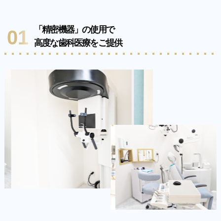
「精密機器」の使用で
01
高度な歯科医療をご提供