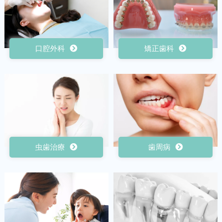
口腔外科
矯正歯科
虫歯治療
歯周病