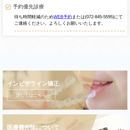
予約優先診療
待ち時間軽減のため
WEB予約
または
(072-845-5595)
にて
ご連絡ください。よろしくお願いいたします。
インビザライン矯正
詳しくはこちら
医療費控除について