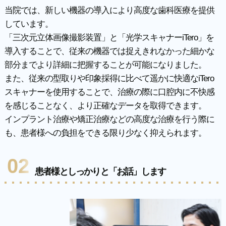
当院では、新しい機器の導入により高度な歯科医療を提供
しています。
「三次元立体画像撮影装置」と「光学スキャナーiTero」を
導入することで、従来の機器では捉えきれなかった細かな
部分までより詳細に把握することが可能になりました。
また、従来の型取りや印象採得に比べて遥かに快適なiTero
スキャナーを使用することで、治療の際に口腔内に不快感
を感じることなく、より正確なデータを取得できます。
インプラント治療や矯正治療などの高度な治療を行う際に
も、患者様への負担をできる限り少なく抑えられます。
02
患者様としっかりと「お話」します