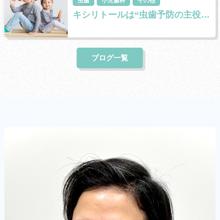
虫歯
小児歯科
その他
キシリトールは“虫歯予防の主役” ではありません
ブログ一覧