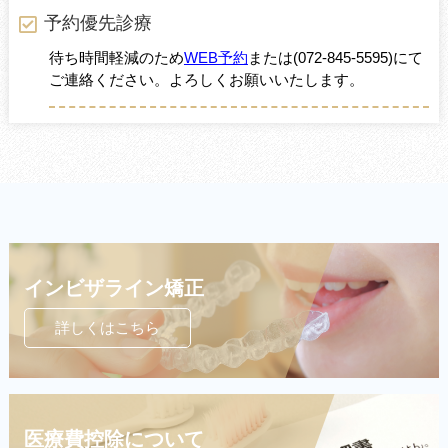
予約優先診療
待ち時間軽減のため
WEB予約
または
(072-845-5595)
にて
ご連絡ください。よろしくお願いいたします。
インビザライン矯正
詳しくはこちら
医療費控除について