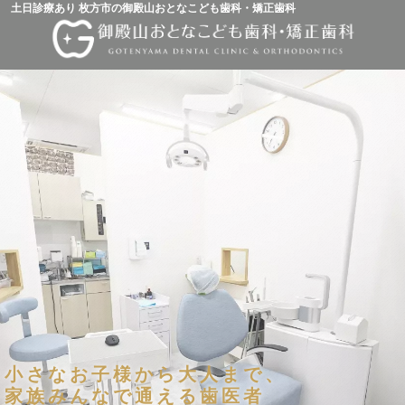
土日診療あり 枚方市の御殿山おとなこども歯科・矯正歯科
小さなお子様から大人まで、
家族みんなで通える歯医者