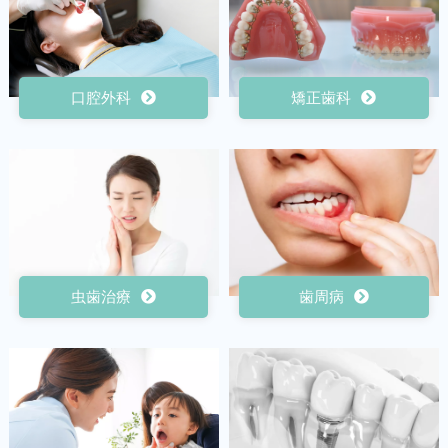
口腔外科
矯正歯科
虫歯治療
歯周病