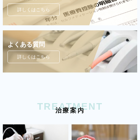
詳しくはこちら
よくある質問
詳しくはこちら
TREATMENT
治
療
案
内