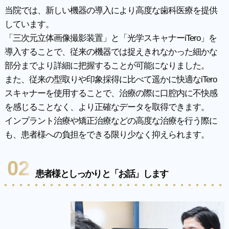
当院では、新しい機器の導入により高度な歯科医療を提供
しています。
「三次元立体画像撮影装置」と「光学スキャナーiTero」を
導入することで、従来の機器では捉えきれなかった細かな
部分までより詳細に把握することが可能になりました。
また、従来の型取りや印象採得に比べて遥かに快適なiTero
スキャナーを使用することで、治療の際に口腔内に不快感
を感じることなく、より正確なデータを取得できます。
インプラント治療や矯正治療などの高度な治療を行う際に
も、患者様への負担をできる限り少なく抑えられます。
02
患者様としっかりと「お話」します