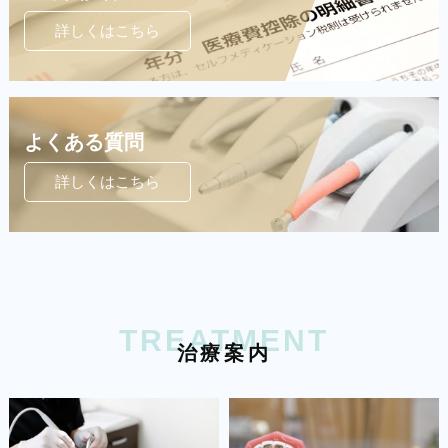
詳しくはこちら
よくある質問
詳しくはこちら
TREATMENT
治
療
案
内