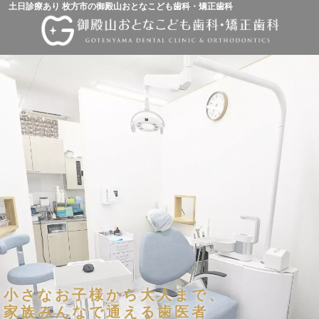
土日診療あり 枚方市の御殿山おとなこども歯科・矯正歯科
小さなお子様から大人まで、
家族みんなで通える歯医者