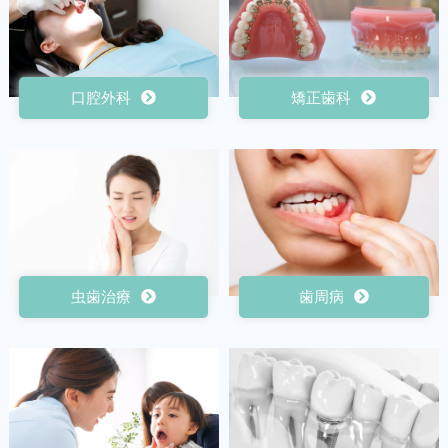
口腔外科
矯正歯科
虫歯治療
歯周病