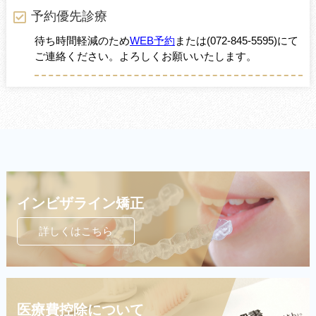
予約優先診療
待ち時間軽減のため
WEB予約
または
(072-845-5595)
にて
ご連絡ください。よろしくお願いいたします。
インビザライン矯正
詳しくはこちら
医療費控除について