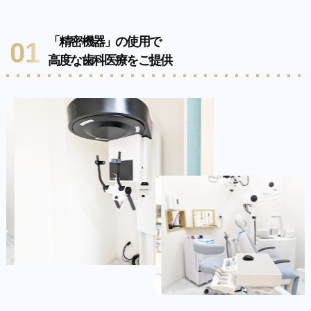
「精密機器」の使用で
01
高度な歯科医療をご提供