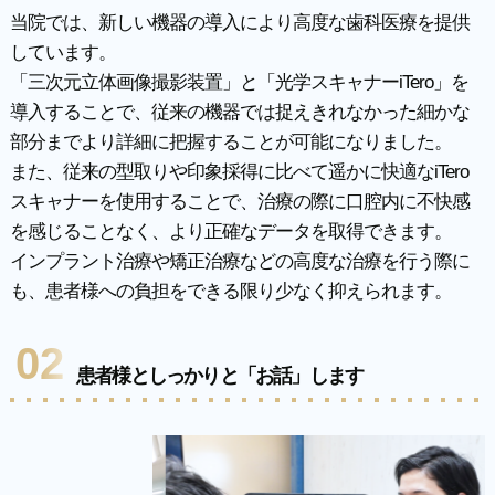
当院では、新しい機器の導入により高度な歯科医療を提供
しています。
「三次元立体画像撮影装置」と「光学スキャナーiTero」を
導入することで、従来の機器では捉えきれなかった細かな
部分までより詳細に把握することが可能になりました。
また、従来の型取りや印象採得に比べて遥かに快適なiTero
スキャナーを使用することで、治療の際に口腔内に不快感
を感じることなく、より正確なデータを取得できます。
インプラント治療や矯正治療などの高度な治療を行う際に
も、患者様への負担をできる限り少なく抑えられます。
02
患者様としっかりと「お話」します