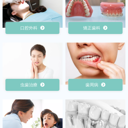
口腔外科
矯正歯科
虫歯治療
歯周病