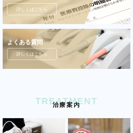
詳しくはこちら
よくある質問
詳しくはこちら
TREATMENT
治
療
案
内