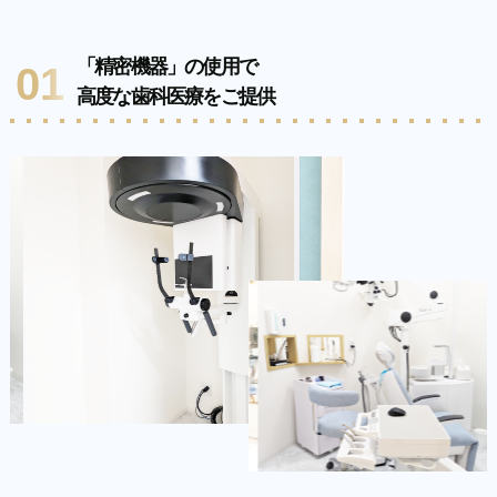
「精密機器」の使用で
01
高度な歯科医療をご提供