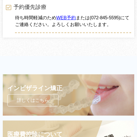
予約優先診療
待ち時間軽減のため
WEB予約
または
(072-845-5595)
にて
ご連絡ください。よろしくお願いいたします。
インビザライン矯正
詳しくはこちら
医療費控除について