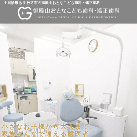
土日診療あり 枚方市の御殿山おとなこども歯科・矯正歯科
小さなお子様から大人まで、
家族みんなで通える歯医者