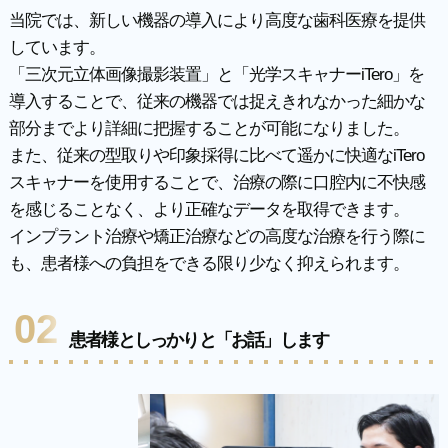
当院では、新しい機器の導入により高度な歯科医療を提供
しています。
「三次元立体画像撮影装置」と「光学スキャナーiTero」を
導入することで、従来の機器では捉えきれなかった細かな
部分までより詳細に把握することが可能になりました。
また、従来の型取りや印象採得に比べて遥かに快適なiTero
スキャナーを使用することで、治療の際に口腔内に不快感
を感じることなく、より正確なデータを取得できます。
インプラント治療や矯正治療などの高度な治療を行う際に
も、患者様への負担をできる限り少なく抑えられます。
02
患者様としっかりと「お話」します