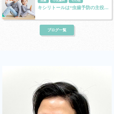
虫歯
小児歯科
その他
キシリトールは“虫歯予防の主役” ではありません
ブログ一覧