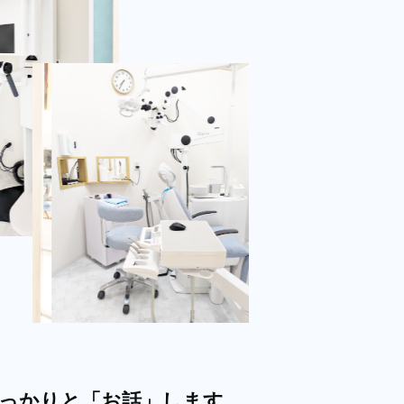
っかりと「お話」します