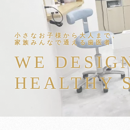
小さなお子様から大人まで、
家族みんなで通える歯医者
WE DESIG
HEALTHY 