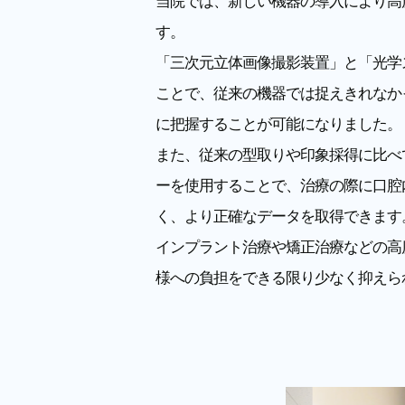
当院では、新しい機器の導入により高
す。
「三次元立体画像撮影装置」と「光学スキ
ことで、従来の機器では捉えきれなか
に把握することが可能になりました。
また、従来の型取りや印象採得に比べて遥
ーを使用することで、治療の際に口腔
く、より正確なデータを取得できます
インプラント治療や矯正治療などの高
様への負担をできる限り少なく抑えら