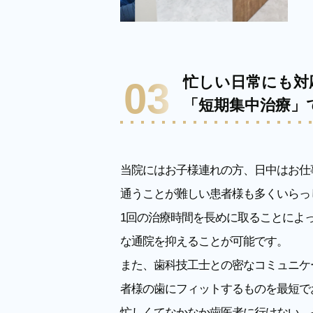
忙しい日常にも対
03
「短期集中治療」
当院にはお子様連れの方、日中はお仕
通うことが難しい患者様も多くいらっ
1回の治療時間を長めに取ることによ
な通院を抑えることが可能です。
また、歯科技工士との密なコミュニケ
者様の歯にフィットするものを最短で
忙しくてなかなか歯医者に行けない、