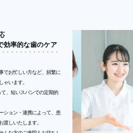
応
で効率的な歯のケア
事でお忙しい方など、頻繁に
しゃいます。
って、短いスパンでの定期的
ーション・連携によって、患
お渡しいたします。
そんな方のご来院もお待ちし