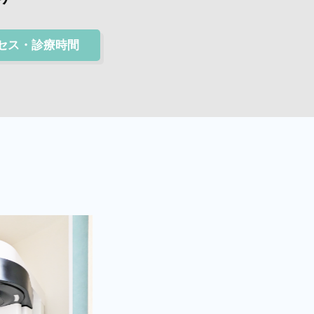
セス・診療時間