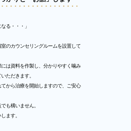
になる・・・」
個室のカウンセリングルームを設置して
際には資料を作製し、分かりやすく噛み
ていただきます。
れてから治療を開始しますので、ご安心
点でも構いません。
いします。