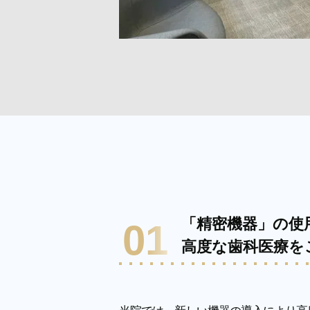
「精密機器」の使
01
高度な歯科医療を