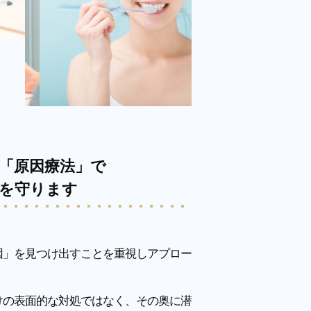
「原因療法」で
を守ります
因」を見つけ出すことを重視しアプロー
けの表面的な対処ではなく、その奥に潜