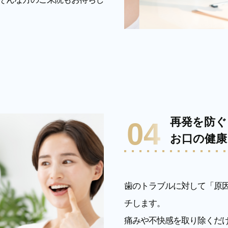
再発を防ぐ
04
お口の健康
歯のトラブルに対して「原
チします。
痛みや不快感を取り除くだ