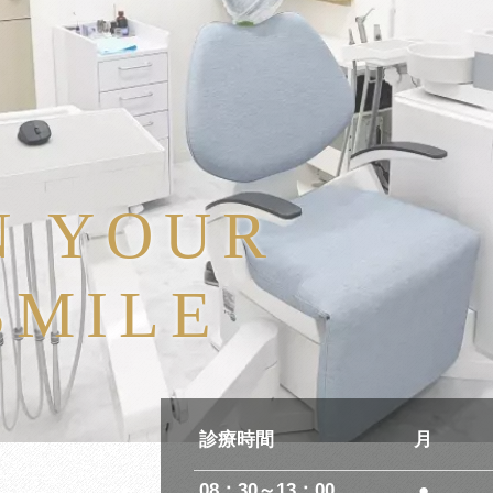
N YOUR
SMILE
診療時間
月
08：30～13：00
●