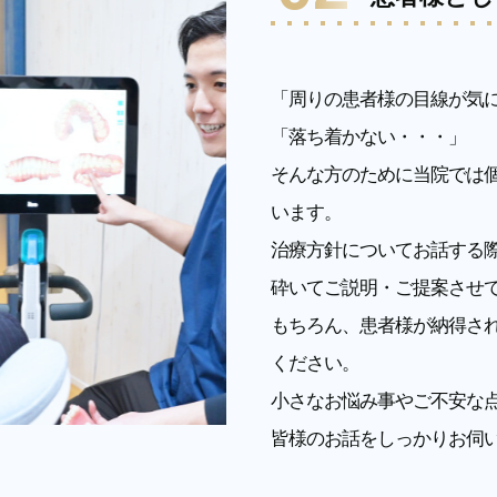
「周りの患者様の目線が気
「落ち着かない・・・」
そんな方のために当院では
います。
治療方針についてお話する
砕いてご説明・ご提案させ
もちろん、患者様が納得さ
ください。
小さなお悩み事やご不安な
皆様のお話をしっかりお伺