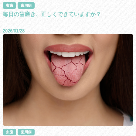
虫歯
歯周病
毎日の歯磨き、正しくできていますか？
2026/01/28
虫歯
歯周病