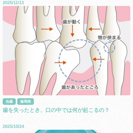
2025/11/13
虫歯
歯周病
歯を失ったとき、口の中では何が起こるの？
2025/10/24