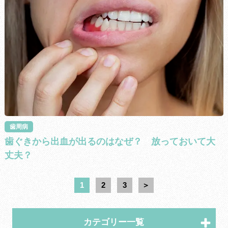
歯周病
歯ぐきから出血が出るのはなぜ？ 放っておいて大
丈夫？
1
2
3
＞
カテゴリー一覧