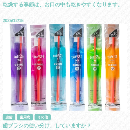
乾燥する季節は、お口の中も乾きやすくなります。
2025/12/15
虫歯
歯周病
その他
歯ブラシの使い分け、していますか？