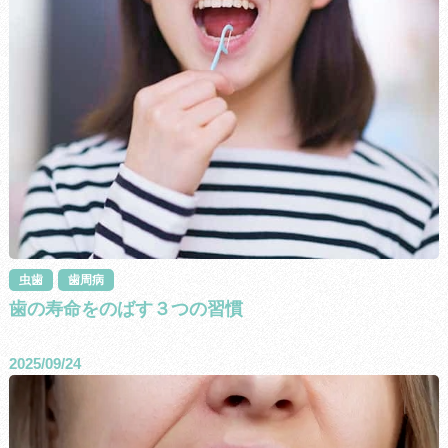
虫歯
歯周病
歯の寿命をのばす３つの習慣
2025/09/24