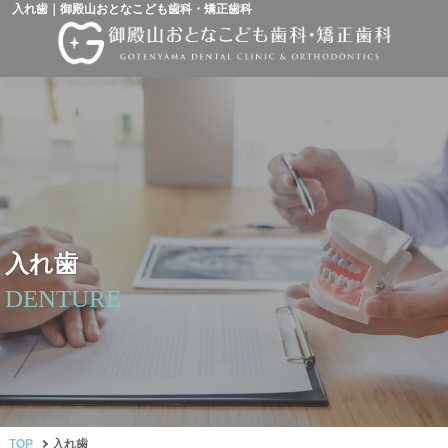
入れ歯｜御殿山おとなこども歯科・矯正歯科
入れ歯
DENTURE
TOP
入れ歯