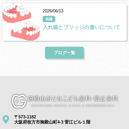
2026/06/13
虫歯
入れ歯とブリッジの違いについて
ブログ一覧
〒573-1182
大阪府枚方市御殿山町4-3 菅江ビル１階