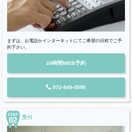
まずは、お電話かインターネットにてご希望の日程でご予
約下さい。
24時間WEB予約
072-845-5595
STEP
受付
02