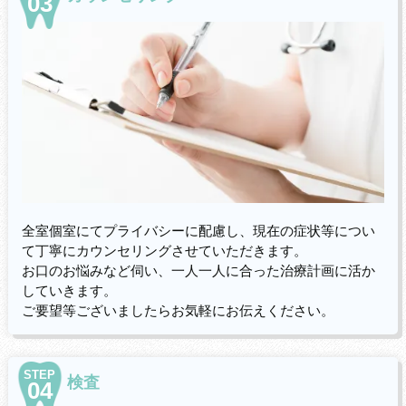
03
全室個室にてプライバシーに配慮し、現在の症状等につい
て丁寧にカウンセリングさせていただきます。
お口のお悩みなど伺い、一人一人に合った治療計画に活か
していきます。
ご要望等ございましたらお気軽にお伝えください。
STEP
検査
04