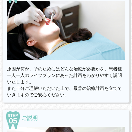
原因が何か、そのためにはどんな治療が必要かを、患者様
一人一人のライフプランにあった計画をわかりやすく説明
いたします。
また十分ご理解いただいた上で、最善の治療計画を立てて
いきますのでご安心ください。
STEP
ご説明
05