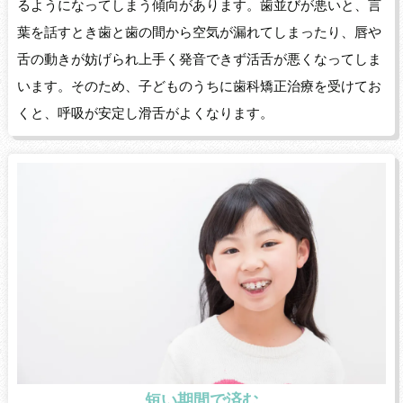
るようになってしまう傾向があります。歯並びが悪いと、言
葉を話すとき歯と歯の間から空気が漏れてしまったり、唇や
舌の動きが妨げられ上手く発音できず活舌が悪くなってしま
います。そのため、子どものうちに歯科矯正治療を受けてお
くと、呼吸が安定し滑舌がよくなります。
短い期間で済む