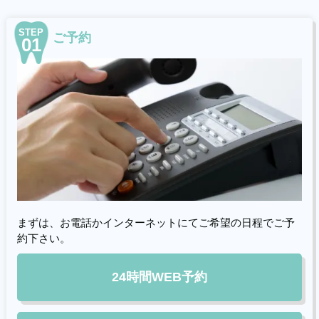
STEP
ご予約
01
まずは、お電話かインターネットにてご希望の日程でご予
約下さい。
24時間WEB予約