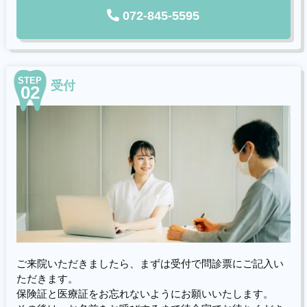
072-845-5595
STEP
受付
02
ご来院いただきましたら、まずは受付で問診票にご記入い
ただきます。
保険証と医療証をお忘れないようにお願いいたします。