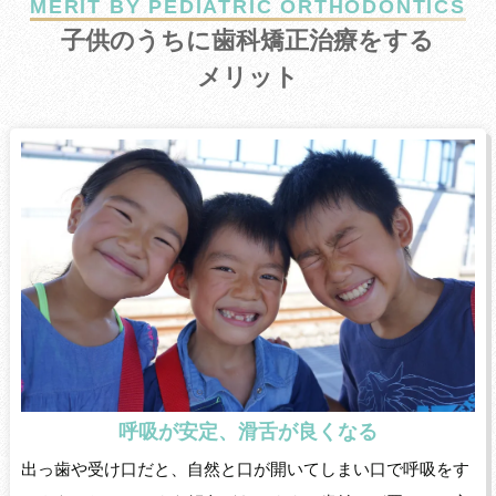
MERIT BY PEDIATRIC ORTHODONTICS
子供のうちに歯科矯正治療をする
メリット
呼吸が安定、滑舌が良くなる
出っ歯や受け口だと、自然と口が開いてしまい口で呼吸をす