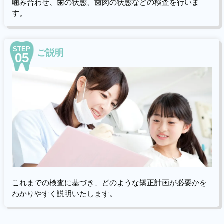
噛み合わせ、歯の状態、歯肉の状態などの検査を行いま
す。
STEP
ご説明
05
これまでの検査に基づき、どのような矯正計画が必要かを
わかりやすく説明いたします。