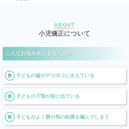
ABOUT
小
児
矯
正
に
つ
い
て
こんなお悩みありませんか？
子どもの歯がデコボコに生えている
子どもの下顎が前に出ている
子どもがよく唇や頬の粘膜を噛んでしまう