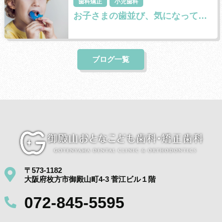
歯科矯正
小児歯科
お子さまの歯並び、気になっていませんか？ ～プレオルソで始める優しい矯正～
ブログ一覧
〒573-1182
大阪府枚方市御殿山町4-3 菅江ビル１階
072-845-5595