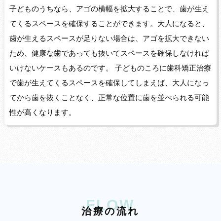
子どものうちなら、アゴの横幅を拡大することで、歯が生え
てくるスペースを確保することができます。大人になると、
歯が生えるスペースが足りない場合は、アゴを拡大できない
ため、健康な歯であっても抜いてスペースを確保しなければ
いけないケースもあるのです。 子どものころに歯科矯正治療
で歯が生えてくるスペースを確保してしまえば、大人になっ
てから歯を抜くことなく、正常な位置に歯を並べられる可能
性が高くなります。
FLOW
治
療
の
流
れ