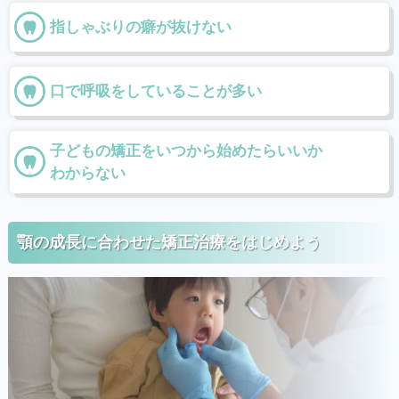
指しゃぶりの癖が抜けない
口で呼吸をしていることが多い
子どもの矯正をいつから始めたらいいか
わからない
顎の成長に合わせた矯正治療をはじめよう