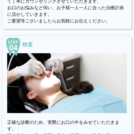
て丁寧にカウンセリングさせていただきます。
お口のお悩みなど伺い、お子様一人一人に合った治療計画
に活かしていきます。
ご要望等ございましたらお気軽にお伝えください。
STEP
検査
04
正確な診断のため、実際にお口の中をみせていただきま
す。