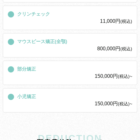
クリンチェック
11,000円
(税込)
マウスピース矯正(全顎)
800,000円
(税込)
部分矯正
150,000円
(税込)~
小児矯正
150,000円
(税込)~
DEDUCTION