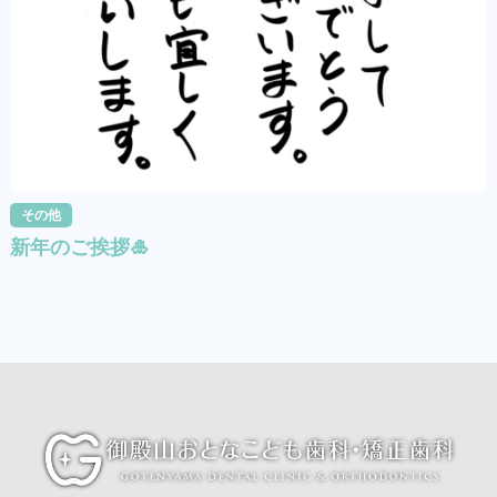
その他
新年のご挨拶🎍