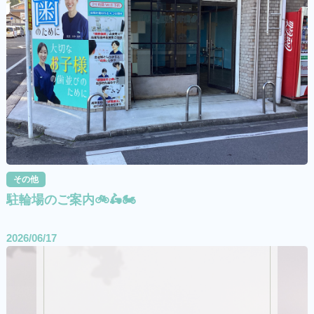
その他
駐輪場のご案内🚲🛵🏍️
2026/06/17