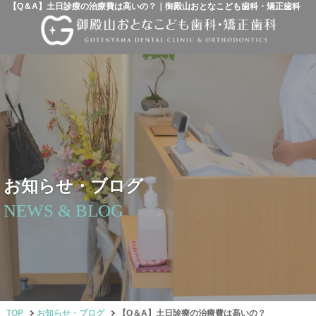
【Q＆A】土日診療の治療費は高いの？｜御殿山おとなこども歯科・矯正歯科
お知らせ・ブログ
NEWS & BLOG
TOP
お知らせ・ブログ
【Q＆A】土日診療の治療費は高いの？