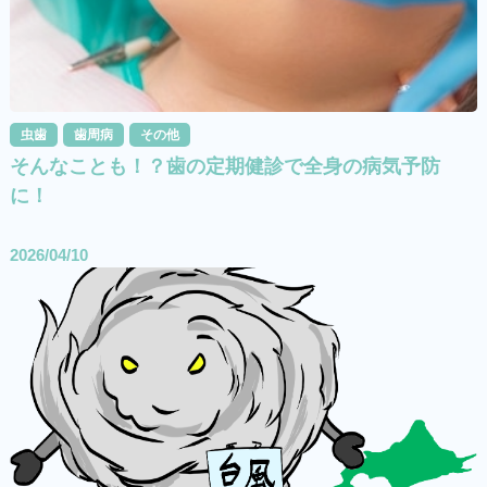
虫歯
歯周病
その他
そんなことも！？歯の定期健診で全身の病気予防
に！
2026/04/10