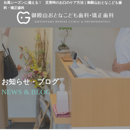
台風シーズンに備える！ 災害時のお口のケア方法｜御殿山おとなこども歯
科・矯正歯科
お知らせ・ブログ
NEWS & BLOG