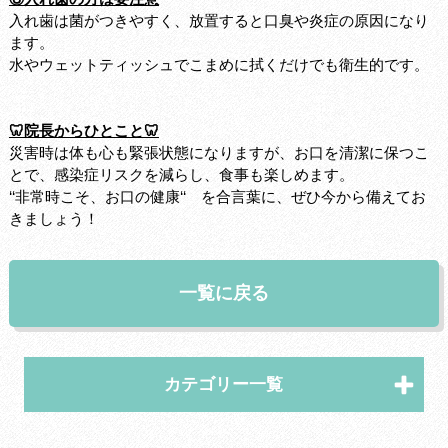
入れ歯は菌がつきやすく、放置すると口臭や炎症の原因になり
ます。
水やウェットティッシュでこまめに拭くだけでも衛生的です。
🦷院長からひとこと🦷
災害時は体も心も緊張状態になりますが、お口を清潔に保つこ
とで、感染症リスクを減らし、食事も楽しめます。
‘‘非常時こそ、お口の健康‘‘ を合言葉に、ぜひ今から備えてお
きましょう！
一覧に戻る
カテゴリー一覧