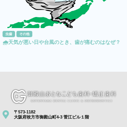
虫歯
その他
🌧️天気が悪い日や台風のとき、歯が痛むのはなぜ？
〒573-1182
大阪府枚方市御殿山町4-3 菅江ビル１階