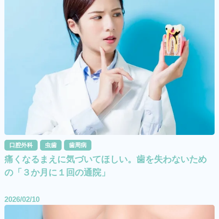
口腔外科
虫歯
歯周病
痛くなるまえに気づいてほしい。歯を失わないため
の「３か月に１回の通院」
2026/02/10