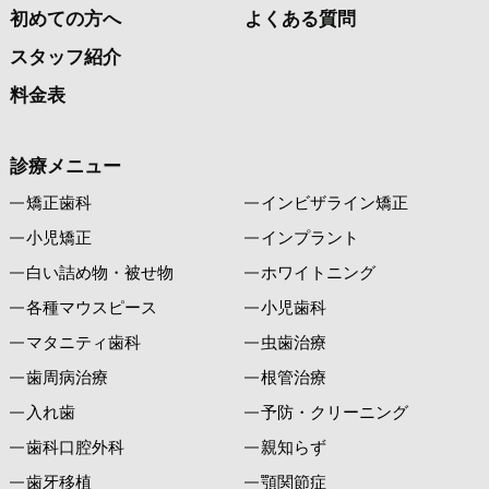
初めての方へ
よくある質問
スタッフ紹介
料金表
診療メニュー
矯正歯科
インビザライン矯正
小児矯正
インプラント
白い詰め物・被せ物
ホワイトニング
各種マウスピース
小児歯科
マタニティ歯科
虫歯治療
歯周病治療
根管治療
入れ歯
予防・クリーニング
歯科口腔外科
親知らず
歯牙移植
顎関節症