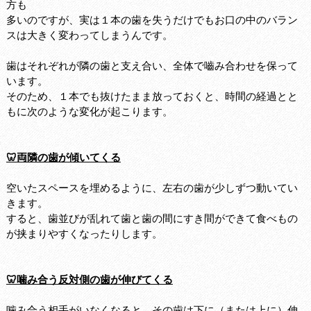
方も
多いのですが、実は１本の歯を失うだけでもお口の中のバラン
スは大きく変わってしまうんです。
歯はそれぞれが隣の歯と支え合い、全体で嚙み合わせを保って
います。
そのため、１本でも抜けたまま放っておくと、時間の経過とと
もに次のような変化が起こります。
🦷両隣の歯が傾いてくる
空いたスペースを埋めるように、左右の歯が少しずつ動いてい
きます。
すると、歯並びが乱れて歯と歯の間にすき間ができて食べもの
が挟まりやすくなったりします。
🦷噛み合う反対側の歯が伸びてくる
噛み合う相手がいなくなると、その歯は下に（または上に）伸