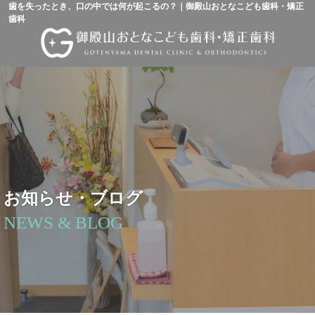
歯を失ったとき、口の中では何が起こるの？｜御殿山おとなこども歯科・矯正
歯科
お知らせ・ブログ
NEWS & BLOG