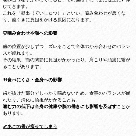
びてきます。
これを「挺出（ていしゅつ）」といい、嚙み合わせが悪くな
り、歯ぐきに負担をかける原因になります。
🦷嚙み合わせや顎への影響
歯の位置が少しずつ、ズレることで全体のかみ合わせのバラン
スが崩れます。
その結果、顎の関節に負担がかかったり、肩こりや頭痛に繋が
ることがあります。
🍴食べにくさ・全身への影響
歯が抜けた部分でしっかり噛めないため、食事のバランスが崩
れたり、消化に負担がかかることも。
噛む力の低下は全身の健康や脳の働きにも影響を及ぼす
ことが
あります。
🦴あごの骨が瘦せてしまう