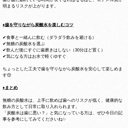
弱まるリスクが上がります。
♦歯を守りながら炭酸水を楽しむコツ
✔食事と一緒んに飲む（ダラダラ飲みを避ける）
✔無糖の炭酸水を選ぶ
✔飲んだ後にすぐに歯磨きはしない（30分ほど置く）
✔気になる方はお水で軽くゆすぐ
ちょっとした工夫で歯を守りながら炭酸水を安心して楽しめま
す😚
♦まとめ
無糖の炭酸水は、上手に飲めば歯へのリスクが低く、健康的な
飲み方として日常に取り入れられます。
「炭酸水は歯に悪い？」と気になっている方は、ぜひ今日の記
事を参考にしてみてくださいね✨