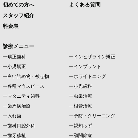
初めての方へ
よくある質問
スタッフ紹介
料金表
診療メニュー
矯正歯科
インビザライン矯正
小児矯正
インプラント
白い詰め物・被せ物
ホワイトニング
各種マウスピース
小児歯科
マタニティ歯科
虫歯治療
歯周病治療
根管治療
入れ歯
予防・クリーニング
歯科口腔外科
親知らず
歯牙移植
顎関節症