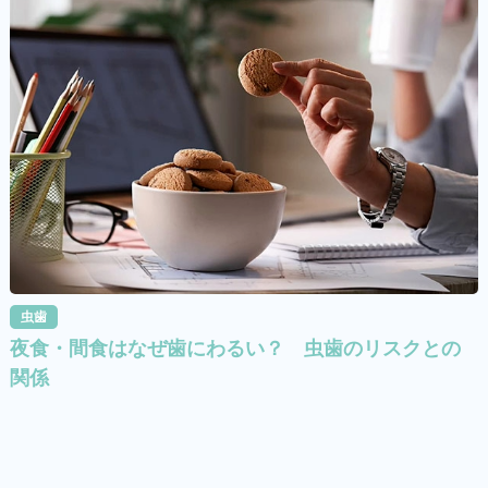
虫歯
夜食・間食はなぜ歯にわるい？ 虫歯のリスクとの
関係