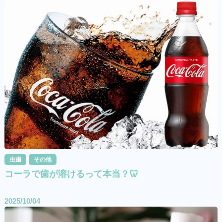
虫歯
その他
コーラで歯が溶けるって本当？🦷
2025/10/04